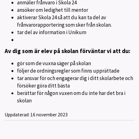
anmäler frånvaro i Skola 24
ansöker om ledighet till mentor
aktiverar Skola 24 så att du kan ta del av
frånvarorapportering som sker från skolan.
tar del av information i Unikum
Av dig som är elev på skolan förväntar vi att du:
gör som de vuxna säger på skolan
följer de ordningsregler som finns upprättade
tar ansvar för och engagerar dig i ditt skolarbete och
försöker göra ditt bästa
berättar för någon vuxen om du inte har det bra i
skolan
Uppdaterad:
16 november 2023