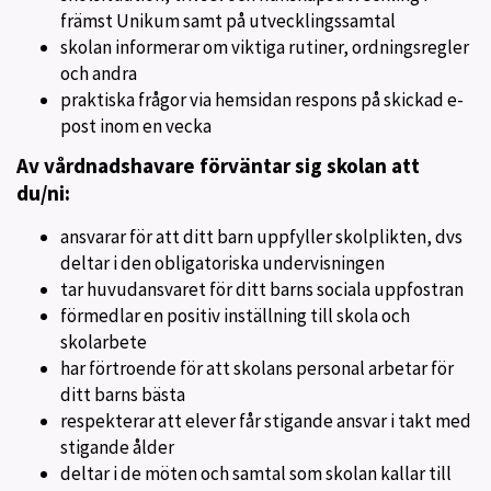
främst Unikum samt på utvecklingssamtal
skolan informerar om viktiga rutiner, ordningsregler
och andra
praktiska frågor via hemsidan respons på skickad e-
post inom en vecka
Av vårdnadshavare förväntar sig skolan att
du/ni:
ansvarar för att ditt barn uppfyller skolplikten, dvs
deltar i den obligatoriska undervisningen
tar huvudansvaret för ditt barns sociala uppfostran
förmedlar en positiv inställning till skola och
skolarbete
har förtroende för att skolans personal arbetar för
ditt barns bästa
respekterar att elever får stigande ansvar i takt med
stigande ålder
deltar i de möten och samtal som skolan kallar till