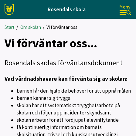
Meny
Rosendals skola
Start
/
Om skolan
/
Vi förväntar oss
Vi förväntar oss...
Rosendals skolas förväntansdokument
Vad vårdnadshavare kan förvänta sig av skolan:
barnen får den hjälp de behöver för att uppnå målen
barnen känner sig trygga
skolan har ett systematiskt trygghetsarbete på
skolan och följer upp incidenter skyndsamt
skolan arbetar för ett fördjupat elevinflytande
få kontinuerlig information om barnets
skolsituation, trivsel och kunskapsutveckling i