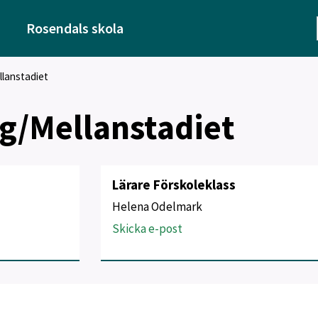
Rosendals skola
lanstadiet
g/Mellanstadiet
Lärare Förskoleklass
Helena Odelmark
Skicka e-post