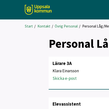
Start
/
Kontakt
/
Övrig Personal
/
Personal Låg/Mel
Personal Lå
Lärare 3A
Klara Einarsson
Skicka e-post
Elevassistent