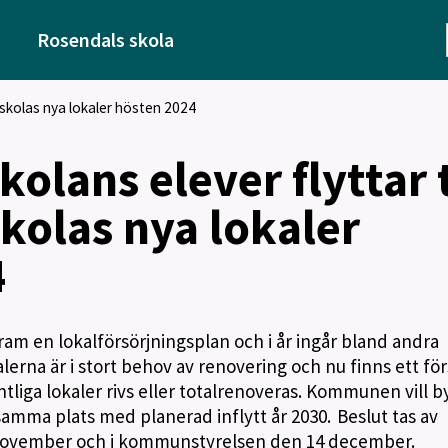
Rosendals skola
s skolas nya lokaler hösten 2024
olans elever flyttar t
kolas nya lokaler
4
am en lokalförsörjningsplan och i år ingår bland andra
lerna är i stort behov av renovering och nu finns ett för
intliga lokaler rivs eller totalrenoveras. Kommunen vill 
samma plats med planerad inflytt år 2030. Beslut tas av
ovember och i kommunstyrelsen den 14 december.