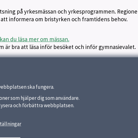
 satsning på yrkesmässan och yrkesprogrammen. Regione
 att informera om bristyrken och framtidens behov.
kan du läsa mer om mässan.
 är bra att läsa inför besöket och inför gymnasievalet.
webbplatsen ska fungera.
nktioner som hjälper dig som användare.
analysera och förbättra webbplatsen.
tällningar
länkar
Kontakt